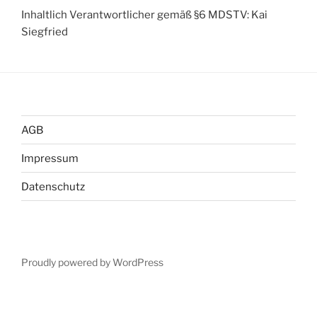
Inhaltlich Verantwortlicher gemäß §6 MDSTV: Kai
Siegfried
AGB
Impressum
Datenschutz
Proudly powered by WordPress